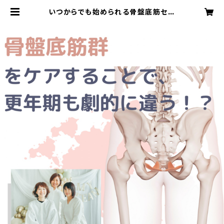
いつからでも始められる骨盤底筋セル
フケア | 一般社団法人全国産前産後
バースケアラー協会