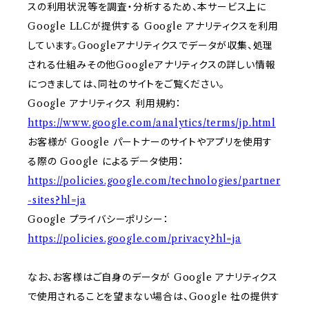
スの利用状況等を調査・分析するため、本サービス上に
Google LLCが提供する Google アナリティクスを利用
しています。Googleアナリティクスでデータが収集、処理
される仕組みその他Googleアナリティクスの詳しい情報
につきましては、同社のサイトをご覧ください。
Google アナリティクス 利用規約：
https://www.google.com/analytics/terms/jp.html
お客様が Google パートナーのサイトやアプリを使用す
る際の Google によるデータ使用：
https://policies.google.com/technologies/partner
-sites?hl=ja
Google プライバシーポリシー：
https://policies.google.com/privacy?hl=ja
なお、お客様はご自身のデータが Google アナリティクス
で使用されることを望まない場合は、Google 社の提供す