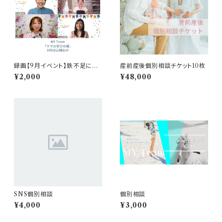
録画【9月イベント】鉄不足によ
産前産後個別相談チケット10枚
るうつ症状を防ぐ
¥2,000
¥48,000
SNS個別相談
個別相談
¥4,000
¥3,000