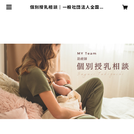
個別授乳相談 | 一般社団法人全国産
前産後バースケアラー協会