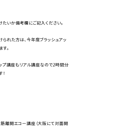
けたいか備考欄にご記入ください。
けられた方は、今年度ブラッシュアッ
ます。
アップ講座もリアル講座なので2時間分
す！
筋、腹直筋離開エコー講座（大阪にて対面開