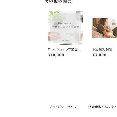
その他の商品
ブラッシュアップ講座20
個別授乳相談
26
¥10,000
¥3,000
プライバシーポリシー
特定商取引法に基