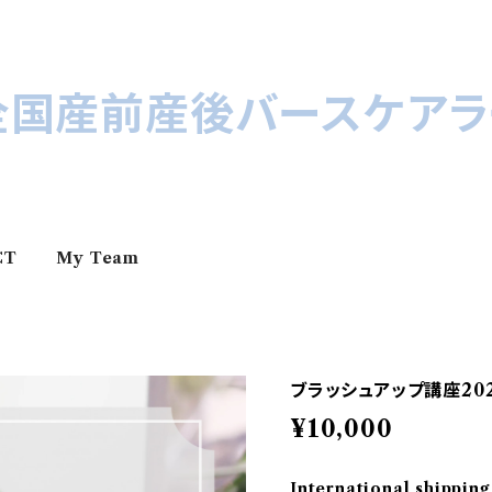
全国産前産後バースケアラ
CT
My Team
ブラッシュアップ講座20
¥10,000
International shipping