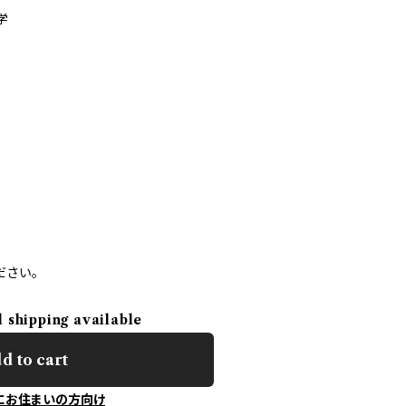
学
ださい。
l shipping available
d to cart
にお住まいの方向け