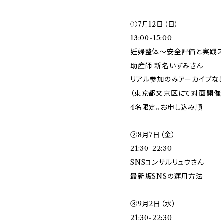
①7月12日（日）
13:00-15:00
妊婦整体～安全評価と実践
助産師 新名いずみさん
リアル参加のみアーカイブな
（東京都文京区にて対面開催
4名限定。お申し込み順
②8月7日（金）
21:30-22:30
SNSコンサルリュウさん
最新版SNSの運用方法
③9月2日（水）
21:30-22:30