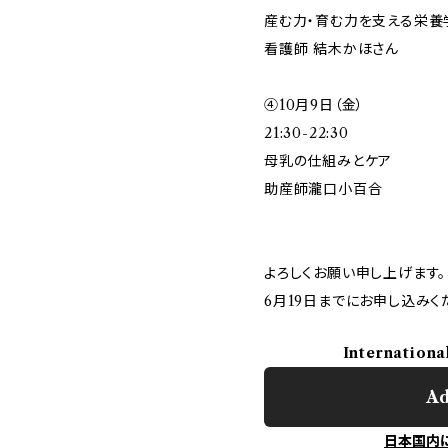
産む力・育む力を支える栄養
看護師 結木かほさん
④10月9日（金）
21:30-22:30
母乳の仕組みとケア
助産師瀧口小百合
よろしくお願い申し上げます。
6月19日までにお申し込みく
Internationa
Ad
日本国内