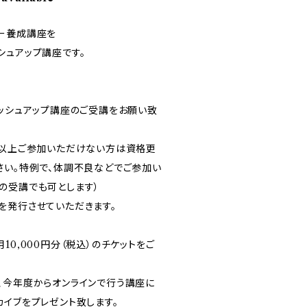
ー養成講座を
シュアップ講座です。
ラッシュアップ講座のご受講をお願い致
マ以上ご参加いただけない方は資格更
さい。特例で、体調不良などでご参加い
の受講でも可とします）
を発行させていただきます。
10,000円分（税込）のチケットをご
、今年度からオンラインで行う講座に
カイブをプレゼント致します。