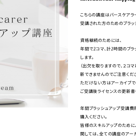
こちらの講座はバースケアラ
受講された方のためのブラッ
資格継続のためには、
年間で2コマ、計2時間のブ
します。
（出欠を取りますので、２コ
新できませんのでご注意くだ
ただけない方はアーカイブで
ご受講後ライセンスの更新書
年間ブラッシュアップ受講費用
購入ください。
皆様のスキルアップのために
関しては、全ての講座のアー