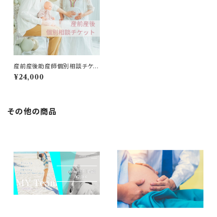
産前産後助産師個別相談チケッ
ト5枚
¥24,000
その他の商品