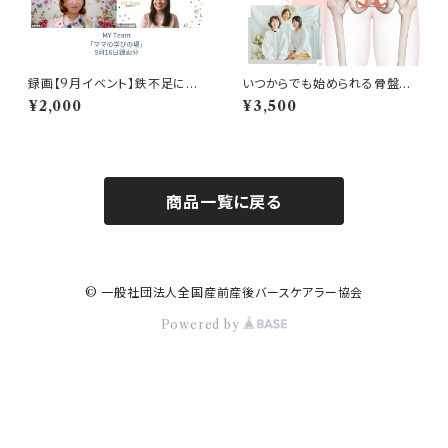
録画【9月イベント】鉄不足によ
いつからでも始められる骨盤底
るうつ症状を防ぐ
筋セルフケア
¥2,000
¥3,500
商品一覧に戻る
© 一般社団法人全国産前産後バースケアラー協会
Powered by