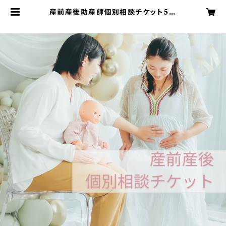
産前産後助産師個別相談チケット5枚
| 一般社団法人全国産前産後バースケ
アラー協会